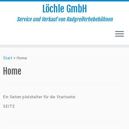
Löchle GmbH
Service und Verkauf von Radgreiferhebebühnen
Zum
Inhalt
Start
»
Home
springen
Home
Ein Seiten platzhalter für die Startseite.
SEITE