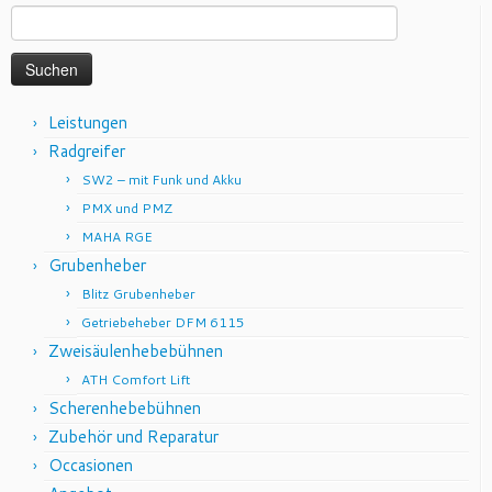
Suchen
nach:
Leistungen
Radgreifer
SW2 – mit Funk und Akku
PMX und PMZ
MAHA RGE
Grubenheber
Blitz Grubenheber
Getriebeheber DFM 6115
Zweisäulenhebebühnen
ATH Comfort Lift
Scherenhebebühnen
Zubehör und Reparatur
Occasionen